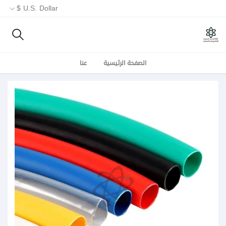
U.S. Dollar $
الصفحة الرئيسية
عنا