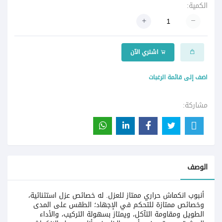
الكمية:
اشتري الآن
اضف إلى قائمة الرغبات
مشاركة:
الوصف
أنبوب انكماش حراري ممتاز للعزل. له خصائص عزل استثنائية،
وخصائص ممتازة للتحكم في الإجهاد؛ الطقس على المدى
الطويل ومقاومة التآكل، ويمتاز بسهولة التركيب، والأداء