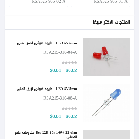
-A
RSA525-935-02-A
RSA525-935-01-A
المنتجات الأكثر مبيعًا
LED 5V-5mm - دايود ضوئي احمر 5ملي
RSA215-310-84-A
$0.02 - $0.01
LED 5V-5mm - دايود ضوئي ازرق 5ملي
RSA215-310-88-A
$0.02 - $0.01
Res 22R 1% 1/8W 22 ohm مقاومات طبع
الاصلي