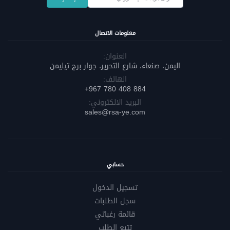
معلومات الاتصال
العنوان:
اليمن، صنعاء، شارع التحرير، جوار برج تيليمن
الهاتف:
884 408 780 967+
البريد الالكتروني:
sales@rsa-ye.com
حسابي
تسجيل الدخول
سجل الطلبات
قائمة رغباتي
تتبع الطلب