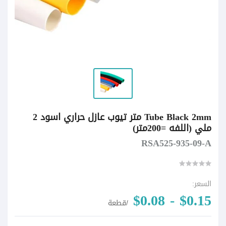
Tube Black 2mm متر تيوب عازل حراري اسود 2
ملي (اللفه =200متر)
RSA525-935-09-A
السعر:
$0.15 - $0.08
/قطعة