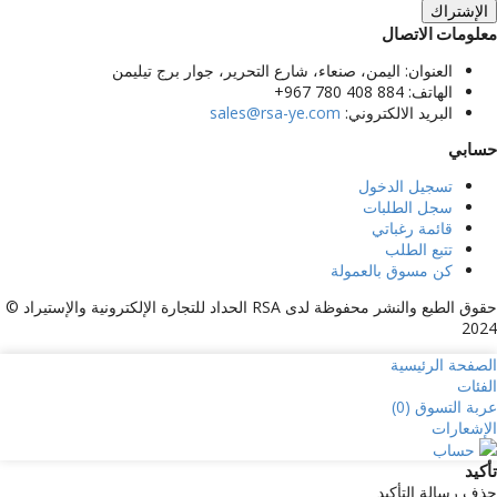
الإشتراك
معلومات الاتصال
العنوان:
اليمن، صنعاء، شارع التحرير، جوار برج تيليمن
الهاتف:
884 408 780 967+
البريد الالكتروني:
sales@rsa-ye.com
حسابي
تسجيل الدخول
سجل الطلبات
قائمة رغباتي
تتبع الطلب
كن مسوق بالعمولة
حقوق الطبع والنشر محفوظة لدى RSA الحداد للتجارة الإلكترونية والإستيراد ©
2024
الصفحة الرئيسية
الفئات
عربة التسوق (
0
)
الإشعارات
حساب
تأكيد
حذف رسالة التأكيد