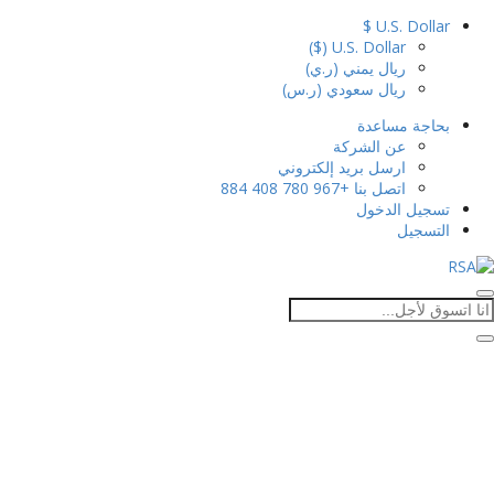
U.S. Dollar $
U.S. Dollar ($)
ريال يمني (ر.ي)
ريال سعودي (ر.س)
بحاجة مساعدة
عن الشركة
ارسل بريد إلكتروني
اتصل بنا
+967 780 408 884
تسجيل الدخول
التسجيل