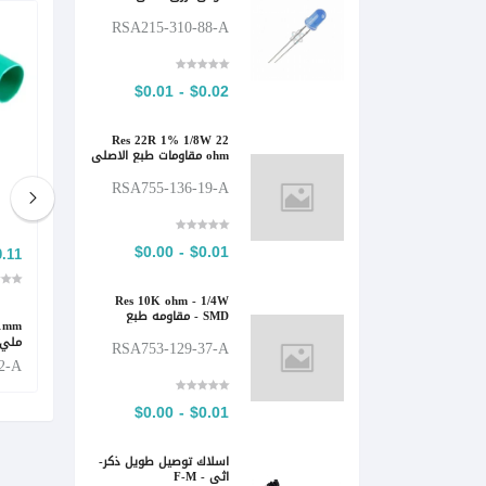
RSA215-310-88-A
$0.02 - $0.01
Res 22R 1% 1/8W 22
ohm مقاومات طبع الاصلي
RSA755-136-19-A
$0.01 - $0.00
 - $0.06
$0.13 - $0.06
Res 10K ohm - 1/4W
SMD - مقاومه طبع
Tube Green 2mm متر تيوب عازل حراري اخضر 2
Tube Yellow 2mm متر تيوب عازل حراري اصفر 2
ملي (اللفه =400متر)
ملي (ا
RSA753-129-37-A
2-A
RSA525-935-11-A
$0.01 - $0.00
اسلاك توصيل طويل ذكر-
اثى - F-M