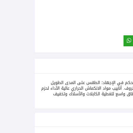
لتحكم في الإجهاد؛ الطقس على المدى الطويل
. أنابيب مواد الانكماش الحراري عالية الأداء لحزم
 يتم استخدام الأنابيب على نطاق واسع لتغطية الكابلات والأسلاك وتخفيف