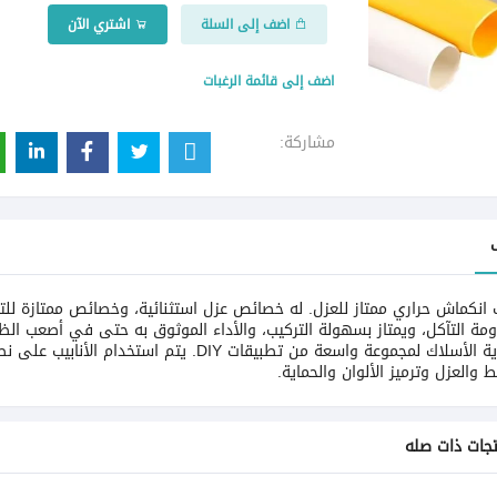
اضف إلى السلة
اشتري الآن
اضف إلى قائمة الرغبات
مشاركة:
 انكماش حراري ممتاز للعزل. له خصائص عزل استثنائية، وخصائص ممتازة ل
مة التآكل، ويمتاز بسهولة التركيب، والأداء الموثوق به حتى في أصعب الظروف
وحماية الأسلاك لمجموعة واسعة من تطبيقات DIY.
 والعزل وترميز الألوان والحماية.
تجات ذات صله