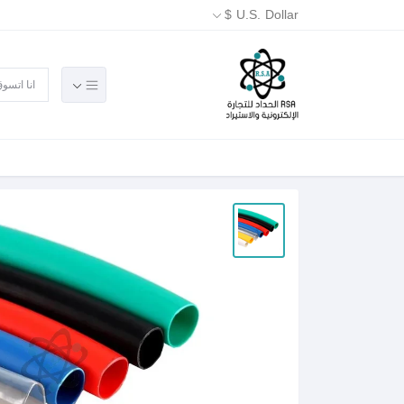
U.S. Dollar $