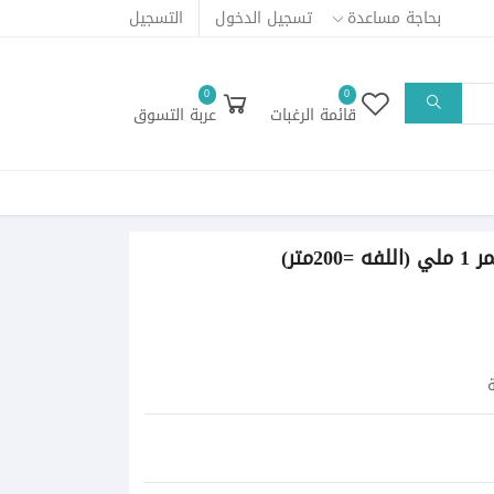
بحاجة مساعدة
تسجيل الدخول
التسجيل
0
0
قائمة الرغبات
عربة التسوق