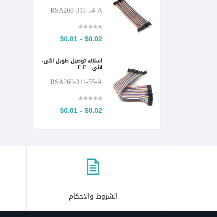
RSA260-311-54-A
$0.02 - $0.01
اسلاك توصيل طويل انثى-
انثى - F-F
RSA260-311-55-A
$0.02 - $0.01
الشروط والاحكام