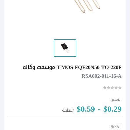
T-MOS FQF20N50 TO-220F موسفت وكاله
RSA002-011-16-A
السعر:
$0.29 - $0.59
/قطعة
الكمية: