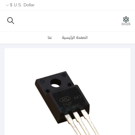
U.S. Dollar $
الصفحة الرئيسية
عنا