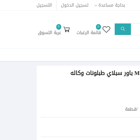
بحاجة مساعدة
تسجيل الدخول
التسجيل
0
0
قائمة الرغبات
عربة التسوق
اله
/قطعة