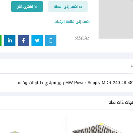
اضف إلى السلة
اشتري الآن
اضف إلى قائمة الرغبات
مشاركة:
MW Power Supply MDR-240-48 باور سبلاي طبلونات وكاله
تجات ذات صله