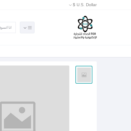
U.S. Dollar $