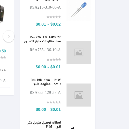
RSA215-310-88-A
$0.02 - $0.01
Res 22R 1% 1/8W 22
ohm مقاومات طبع الاصلي
RSA755-136-19-A
 - $5.00
$33.10 - $77.80
$0.01 - $0.00
-15V-2A & 15V-6A - باور سبلاي شبك
5V-12A - باور س
Res 10K ohm - 1/4W
0-A
RSA501-312-63-A
SMD - مقاومه طبع
RSA753-129-37-A
$0.01 - $0.00
اسلاك توصيل طويل ذكر-
اثى - F-M