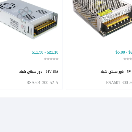
$21.10 - $11.50
$9.50
بلاي شبك
24V-15A - باور سبلاي شبك
RSA501-300-52-A
RSA501-300-5