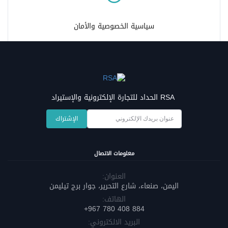
سياسية الخصوصية والأمان
RSA الحداد للتجارة الإلكترونية والإستيراد
الإشتراك
معلومات الاتصال
العنوان:
اليمن، صنعاء، شارع التحرير، جوار برج تيليمن
الهاتف:
884 408 780 967+
البريد الالكتروني: