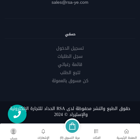
sales@rsa-ye.com
حسابي
تسجيل الدخول
سجل الطلبات
قائمة رغباتي
تتبع الطلب
كن مسوق بالعمولة
حقوق الطبع والنشر محفوظة لدى RSA الحداد للتجارة الإلكترونية
والإستيراد © 2024
الصفحة الرئيسية
الفئات
الإشعارات
عربة التسوق (
0
)
حساب