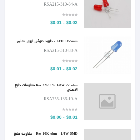
RSA215-310-84-A
$0.02 - $0.01
LED 5V-5mm - دايود ضوئي ازرق 5ملي
RSA215-310-88-A
$0.02 - $0.01
Res 22R 1% 1/8W 22 ohm مقاومات طبع
الاصلي
RSA755-136-19-A
$0.01 - $0.00
Res 10K ohm - 1/4W SMD - مقاومه طبع