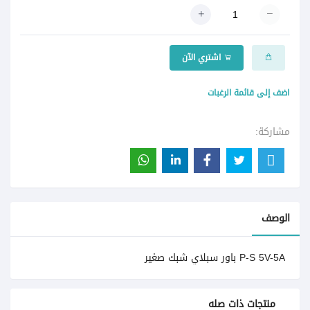
اشتري الآن
اضف إلى قائمة الرغبات
مشاركة:
الوصف
P-S 5V-5A باور سبلاي شبك صغير
منتجات ذات صله