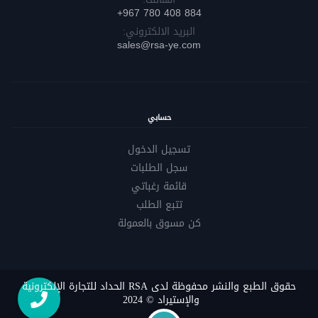
884 408 780 967+
البريد الالكتروني:
sales@rsa-ye.com
حسابي
تسجيل الدخول
سجل الطلبات
قائمة رغباتي
تتبع الطلب
كن مسوق بالعمولة
حقوق الطبع والنشر محفوظة لدى RSA الحداد للتجارة الإلكترونية
والإستيراد © 2024